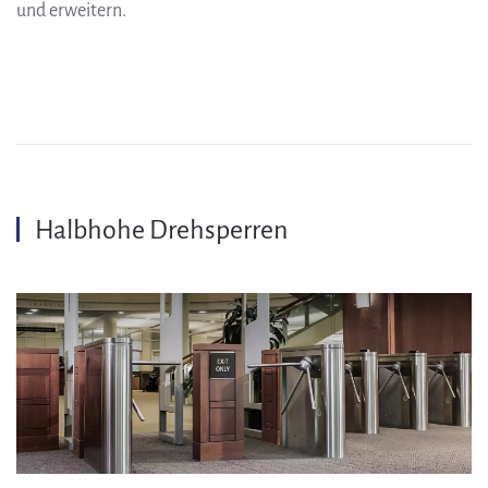
und erweitern.
Halbhohe Drehsperren