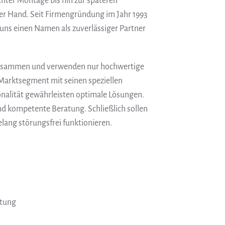
chter Montage bis hin zur späteren
ner Hand. Seit Firmengründung im Jahr 1993
 uns einen Namen als zuverlässiger Partner
 zusammen und verwenden nur hochwertige
arktsegment mit seinen speziellen
onalität gewährleisten optimale Lösungen.
nd kompetente Beratung. Schließlich sollen
elang störungsfrei funktionieren.
itung