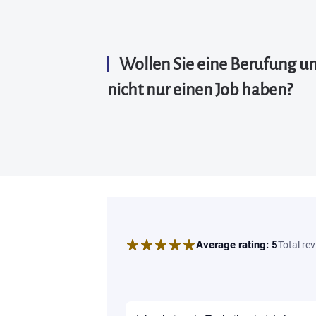
Wollen Sie eine Berufung u
nicht nur einen Job haben?
Average rating:
5
Total rev