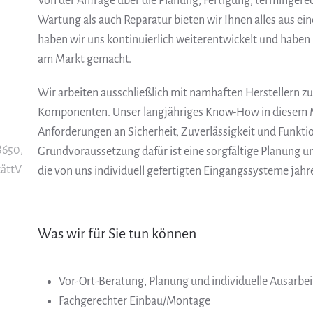
Von der Anfrage über die Planung, Fertigung, termingere
Wartung als auch Reparatur bieten wir Ihnen alles aus ei
haben wir uns kontinuierlich weiterentwickelt und haben
am Markt gemacht.
Wir arbeiten ausschließlich mit namhaften Herstellern
Komponenten. Unser langjähriges Know-How in diesem M
Anforderungen an Sicherheit, Zuverlässigkeit und Funkti
8650,
Grundvoraussetzung dafür ist eine sorgfältige Planung u
tättV
die von uns individuell gefertigten Eingangssysteme jahr
Was wir für Sie tun können
Vor-Ort-Beratung, Planung und individuelle Ausarbe
Fachgerechter Einbau/Montage