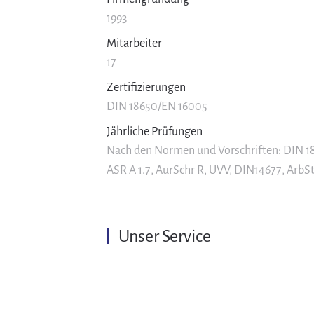
1993
Mitarbeiter
17
Zertifizierungen
DIN 18650/EN 16005
Jährliche Prüfungen
Nach den Normen und Vorschriften: DIN 1
ASR A 1.7, AurSchr R, UVV, DIN14677, ArbS
Unser Service