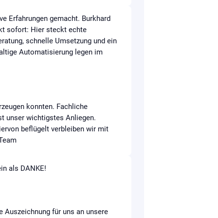
ive Erfahrungen gemacht. Burkhard
t sofort: Hier steckt echte
Beratung, schnelle Umsetzung und ein
haltige Automatisierung legen im
erzeugen konnten. Fachliche
t unser wichtigstes Anliegen.
ervon beflügelt verbleiben wir mit
s-Team
 ein als DANKE!
re Auszeichnung für uns an unsere