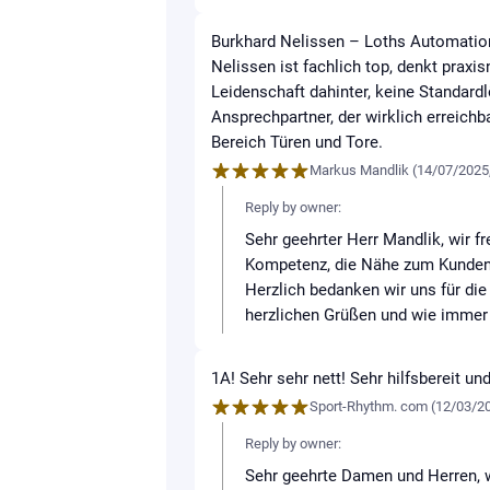
Burkhard Nelissen – Loths Automation
Nelissen ist fachlich top, denkt praxi
Leidenschaft dahinter, keine Standard
Ansprechpartner, der wirklich erreichb
Bereich Türen und Tore.
Markus Mandlik
(
14/07/2025
Reply by owner:
Sehr geehrter Herr Mandlik, wir f
Kompetenz, die Nähe zum Kunden 
Herzlich bedanken wir uns für die
herzlichen Grüßen und wie immer 
1A! Sehr sehr nett! Sehr hilfsbereit u
Sport-Rhythm. com
(
12/03/2
Reply by owner:
Sehr geehrte Damen und Herren, w