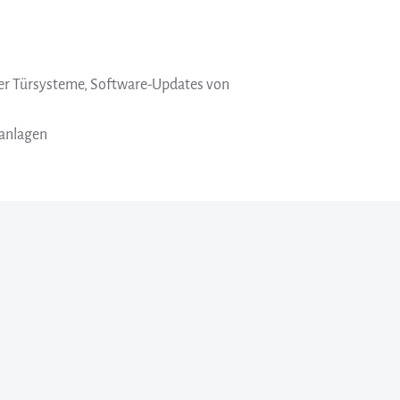
er Türsysteme, Software-Updates von
tanlagen