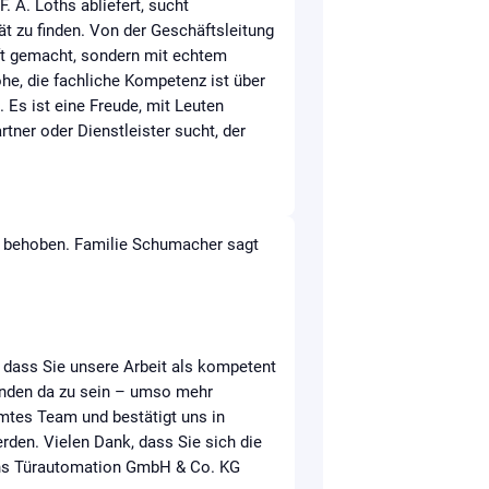
. A. Loths abliefert, sucht
ät zu finden. Von der Geschäftsleitung
ift gemacht, sondern mit echtem
he, die fachliche Kompetenz ist über
 Es ist eine Freude, mit Leuten
ner oder Dienstleister sucht, der
 behoben. Familie Schumacher sagt
, dass Sie unsere Arbeit als kompetent
Kunden da zu sein – umso mehr
mtes Team und bestätigt uns in
den. Vielen Dank, dass Sie sich die
oths Türautomation GmbH & Co. KG