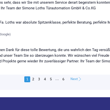
 uns sehr, dass wir Sie mit unserem Service derart begeistern konnt
 Ihr Team der Simone Loths Türautomation GmbH & Co.KG
Fa. Loths war absolute Spitzenklasse, perfekte Beratung, perfekte 
Google
)
hen Dank für diese tolle Bewertung, die uns wahrlich den Tag versüßt
und unser Team Sie so überzeugen konnte. Wir wünschen viel Freude
d Projekte gerne wieder Ihr zuverlässiger Partner. Ihr Team der S
...
Next
1
2
3
4
5
6