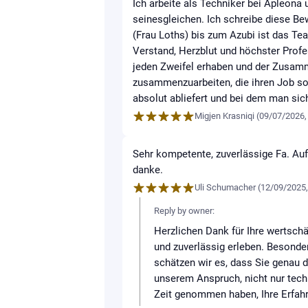
Ich arbeite als Techniker bei Apleona 
seinesgleichen. Ich schreibe diese Bew
(Frau Loths) bis zum Azubi ist das Te
Verstand, Herzblut und höchster Profe
jeden Zweifel erhaben und der Zusamme
zusammenzuarbeiten, die ihren Job so 
absolut abliefert und bei dem man sic
Migjen Krasniqi
(
09/07/2026
Sehr kompetente, zuverlässige Fa. A
danke.
Uli Schumacher
(
12/09/2025
Reply by owner:
Herzlichen Dank für Ihre wertschä
und zuverlässig erleben. Besonde
schätzen wir es, dass Sie genau 
unserem Anspruch, nicht nur tech
Zeit genommen haben, Ihre Erfah